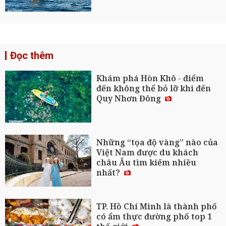
Đọc thêm
Khám phá Hòn Khô - điểm
đến không thể bỏ lỡ khi đến
Quy Nhơn Đông
Những “tọa độ vàng” nào của
Việt Nam được du khách
châu Âu tìm kiếm nhiều
nhất?
TP. Hồ Chí Minh là thành phố
có ẩm thực đường phố top 1