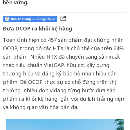
bền vững.
Đưa OCOP ra khỏi kệ hàng
Toàn tỉnh hiện có 457 sản phẩm đạt chứng nhận
OCOP, trong đó các HTX là chủ thể của trên 64%
sản phẩm. Nhiều HTX đã chuyển sang sản xuất
theo tiêu chuẩn VietGAP, hữu cơ, xây dựng
thương hiệu và đăng ký bảo hộ nhãn hiệu sản
phẩm. Để OCOP thực sự có chỗ đứng trên thị
trường, nhiều đơn vị đang từng bước đưa sản
phẩm ra khỏi kệ hàng, gắn với du lịch trải nghiệm
và không gian văn hóa bản địa.