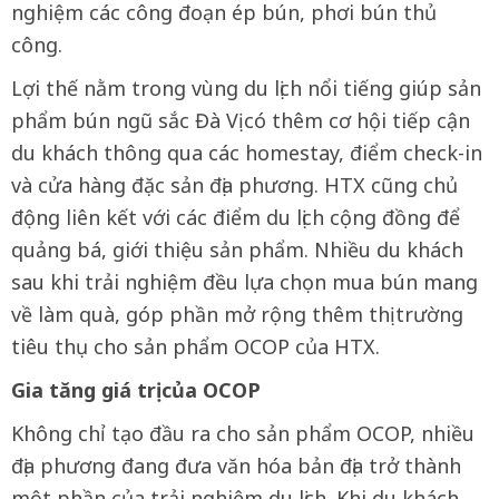
nghiệm các công đoạn ép bún, phơi bún thủ
công.
Lợi thế nằm trong vùng du lịch nổi tiếng giúp sản
phẩm bún ngũ sắc Đà Vị có thêm cơ hội tiếp cận
du khách thông qua các homestay, điểm check-in
và cửa hàng đặc sản địa phương. HTX cũng chủ
động liên kết với các điểm du lịch cộng đồng để
quảng bá, giới thiệu sản phẩm. Nhiều du khách
sau khi trải nghiệm đều lựa chọn mua bún mang
về làm quà, góp phần mở rộng thêm thị trường
tiêu thụ cho sản phẩm OCOP của HTX.
Gia tăng giá trị của OCOP
Không chỉ tạo đầu ra cho sản phẩm OCOP, nhiều
địa phương đang đưa văn hóa bản địa trở thành
một phần của trải nghiệm du lịch. Khi du khách