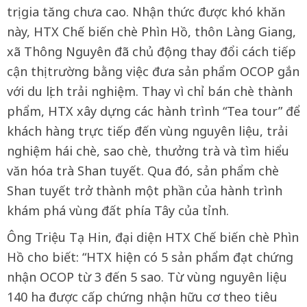
trị gia tăng chưa cao. Nhận thức được khó khăn
này, HTX Chế biến chè Phìn Hồ, thôn Làng Giang,
xã Thông Nguyên đã chủ động thay đổi cách tiếp
cận thị trường bằng việc đưa sản phẩm OCOP gắn
với du lịch trải nghiệm. Thay vì chỉ bán chè thành
phẩm, HTX xây dựng các hành trình “Tea tour” để
khách hàng trực tiếp đến vùng nguyên liệu, trải
nghiệm hái chè, sao chè, thưởng trà và tìm hiểu
văn hóa trà Shan tuyết. Qua đó, sản phẩm chè
Shan tuyết trở thành một phần của hành trình
khám phá vùng đất phía Tây của tỉnh.
Ông Triệu Tạ Hin, đại diện HTX Chế biến chè Phìn
Hồ cho biết: “HTX hiện có 5 sản phẩm đạt chứng
nhận OCOP từ 3 đến 5 sao. Từ vùng nguyên liệu
140 ha được cấp chứng nhận hữu cơ theo tiêu