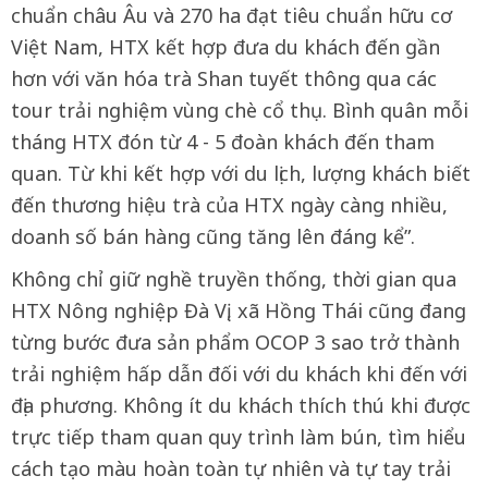
chuẩn châu Âu và 270 ha đạt tiêu chuẩn hữu cơ
Việt Nam, HTX kết hợp đưa du khách đến gần
hơn với văn hóa trà Shan tuyết thông qua các
tour trải nghiệm vùng chè cổ thụ. Bình quân mỗi
tháng HTX đón từ 4 - 5 đoàn khách đến tham
quan. Từ khi kết hợp với du lịch, lượng khách biết
đến thương hiệu trà của HTX ngày càng nhiều,
doanh số bán hàng cũng tăng lên đáng kể”.
Không chỉ giữ nghề truyền thống, thời gian qua
HTX Nông nghiệp Đà Vị, xã Hồng Thái cũng đang
từng bước đưa sản phẩm OCOP 3 sao trở thành
trải nghiệm hấp dẫn đối với du khách khi đến với
địa phương. Không ít du khách thích thú khi được
trực tiếp tham quan quy trình làm bún, tìm hiểu
cách tạo màu hoàn toàn tự nhiên và tự tay trải