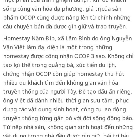
sống cùng văn hóa địa phương, giá trị của sản
phẩm OCOP cũng được nâng lên từ chính những
câu chuyện bản địa được gìn giữ và trao truyền.
Homestay Nặm Đíp, xã Lâm Bình do ông Nguyễn
Văn Việt làm đại diện là một trong những
homestay được công nhận OCOP 3 sao. Không chỉ
tạo lợi thế trong quảng bá, xúc tiến du lịch,
chứng nhận OCOP còn giúp homestay thu hút
nhiều du khách tìm đến không gian văn hóa
truyền thống của người Tày. Để tạo dấu ấn riêng,
ông Việt đã dành nhiều thời gian sưu tầm, phục
dựng các vật dụng sinh hoạt, công cụ lao động
truyền thống từng gắn bó với đời sống đồng bào.
Từ nếp nhà sàn, không gian sinh hoạt đến những
vật dụng trong nhà đều được gìn giữ, bài trí hài