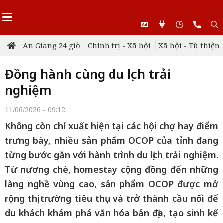
An Giang 24 giờ
Chính trị - Xã hội
Xã hội - Từ thiện
Đồng hành cùng du lịch trải
nghiệm
11/06/2026 - 09:12
Không còn chỉ xuất hiện tại các hội chợ hay điểm
trưng bày, nhiều sản phẩm OCOP của tỉnh đang
từng bước gắn với hành trình du lịch trải nghiệm.
Từ nương chè, homestay cộng đồng đến những
làng nghề vùng cao, sản phẩm OCOP được mở
rộng thị trường tiêu thụ và trở thành cầu nối để
du khách khám phá văn hóa bản địa, tạo sinh kế