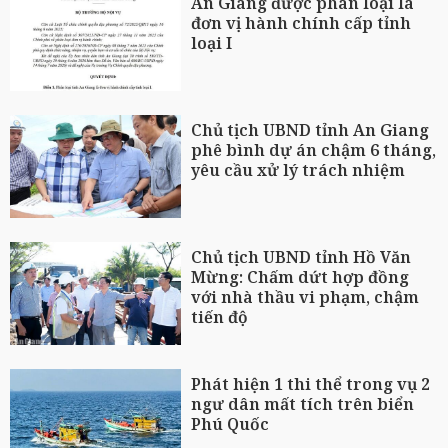
An Giang được phân loại là
đơn vị hành chính cấp tỉnh
loại I
Chủ tịch UBND tỉnh An Giang
phê bình dự án chậm 6 tháng,
yêu cầu xử lý trách nhiệm
Chủ tịch UBND tỉnh Hồ Văn
Mừng: Chấm dứt hợp đồng
với nhà thầu vi phạm, chậm
tiến độ
Phát hiện 1 thi thể trong vụ 2
ngư dân mất tích trên biển
Phú Quốc