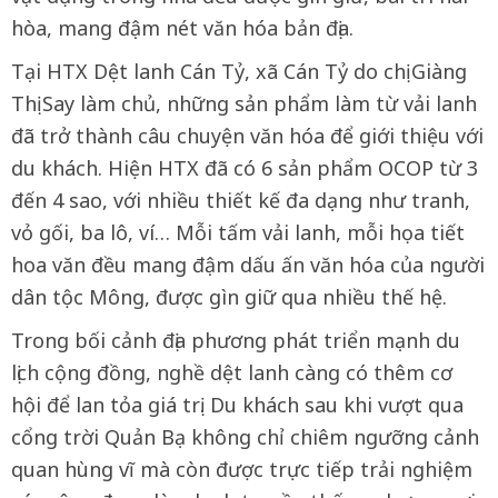
hòa, mang đậm nét văn hóa bản địa.
Tại HTX Dệt lanh Cán Tỷ, xã Cán Tỷ do chị Giàng
Thị Say làm chủ, những sản phẩm làm từ vải lanh
đã trở thành câu chuyện văn hóa để giới thiệu với
du khách. Hiện HTX đã có 6 sản phẩm OCOP từ 3
đến 4 sao, với nhiều thiết kế đa dạng như tranh,
vỏ gối, ba lô, ví… Mỗi tấm vải lanh, mỗi họa tiết
hoa văn đều mang đậm dấu ấn văn hóa của người
dân tộc Mông, được gìn giữ qua nhiều thế hệ.
Trong bối cảnh địa phương phát triển mạnh du
lịch cộng đồng, nghề dệt lanh càng có thêm cơ
hội để lan tỏa giá trị. Du khách sau khi vượt qua
cổng trời Quản Bạ không chỉ chiêm ngưỡng cảnh
quan hùng vĩ mà còn được trực tiếp trải nghiệm