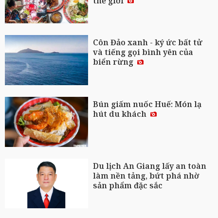
thế giới
Côn Đảo xanh - ký ức bất tử
và tiếng gọi bình yên của
biển rừng
Bún giấm nuốc Huế: Món lạ
hút du khách
Du lịch An Giang lấy an toàn
làm nền tảng, bứt phá nhờ
sản phẩm đặc sắc