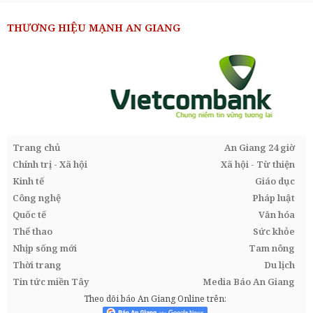
THƯƠNG HIỆU MẠNH AN GIANG
Trang chủ
An Giang 24 giờ
Chính trị - Xã hội
Xã hội - Từ thiện
Kinh tế
Giáo dục
Công nghệ
Pháp luật
Quốc tế
Văn hóa
Thể thao
Sức khỏe
Nhịp sống mới
Tam nông
Thời trang
Du lịch
Tin tức miền Tây
Media Báo An Giang
Theo dõi báo An Giang Online trên: