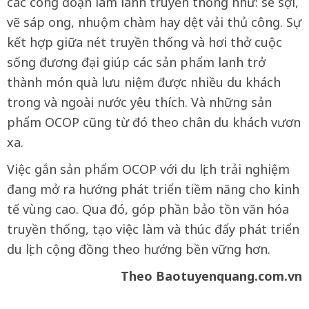
các công đoạn làm lanh truyền thống như: se sợi,
vẽ sáp ong, nhuộm chàm hay dệt vải thủ công. Sự
kết hợp giữa nét truyền thống và hơi thở cuộc
sống đương đại giúp các sản phẩm lanh trở
thành món quà lưu niệm được nhiều du khách
trong và ngoài nước yêu thích. Và những sản
phẩm OCOP cũng từ đó theo chân du khách vươn
xa.
Việc gắn sản phẩm OCOP với du lịch trải nghiệm
đang mở ra hướng phát triển tiềm năng cho kinh
tế vùng cao. Qua đó, góp phần bảo tồn văn hóa
truyền thống, tạo việc làm và thúc đẩy phát triển
du lịch cộng đồng theo hướng bền vững hơn.
Theo Baotuyenquang.com.vn