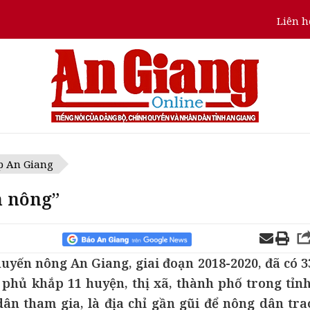
Liên h
p An Giang
n nông”
uyến nông An Giang, giai đoạn 2018-2020, đã có 3
phủ khắp 11 huyện, thị xã, thành phố trong tỉnh
ân tham gia, là địa chỉ gần gũi để nông dân tra