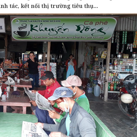
h tác, kết nối thị trường tiêu thụ...