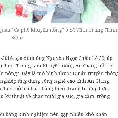
 quán “Cà phê khuyến nông” ở xã Vĩnh Trung (Tịnh
Biên)
0-2018, gia đình ông Nguyễn Ngọc Chẩn (tổ 33, ấp
h) được Trung tâm Khuyến nông An Giang hỗ trợ
ến nông”. Đây là mô hình thuộc Dự án truyền thôn
 nghiệp ứng dụng công nghệ cao tỉnh An Giang
 được hỗ trợ treo bảng hiệu, trang trí đẹp hơn,
ệu kỹ thuật về chăn nuôi gia súc, gia cầm, trồng
yếu bằng kinh nghiệm nên gặp nhiều khó khăn