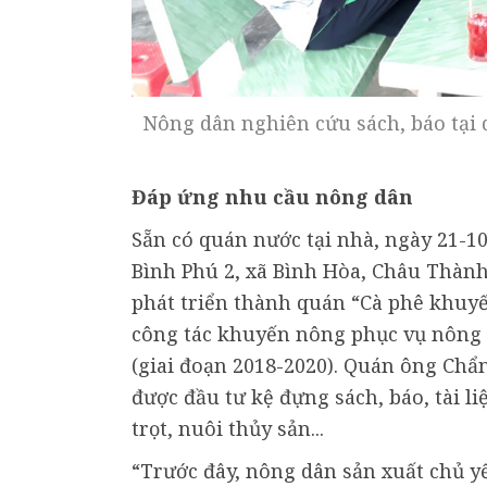
Nông dân nghiên cứu sách, báo tại
Đáp ứng nhu cầu nông dân
Sẵn có quán nước tại nhà, ngày 21-1
Bình Phú 2, xã Bình Hòa, Châu Thàn
phát triển thành quán “Cà phê khuy
công tác khuyến nông phục vụ nông
(giai đoạn 2018-2020). Quán ông Chẩn
được đầu tư kệ đựng sách, báo, tài li
trọt, nuôi thủy sản...
“Trước đây, nông dân sản xuất chủ 