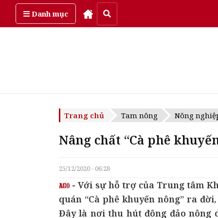
Thứ năm, ngày 6/08/2026
Danh mục
Trang chủ
Tam nông
Nông nghiệ
Nâng chất “Cà phê khuyế
25/12/2020 - 06:28
- Với sự hỗ trợ của Trung tâm Kh
quán “Cà phê khuyến nông” ra đời, 
Đây là nơi thu hút đông đảo nông d