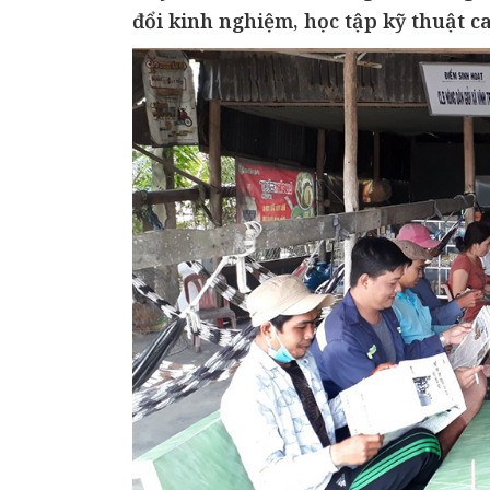
đổi kinh nghiệm, học tập kỹ thuật can