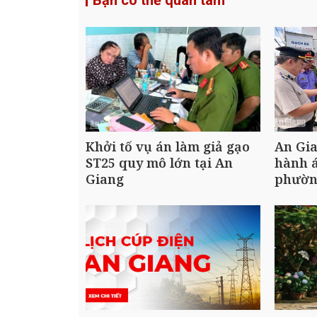
Khởi tố vụ án làm giả gạo
An Gia
ST25 quy mô lớn tại An
hành á
Giang
phườn