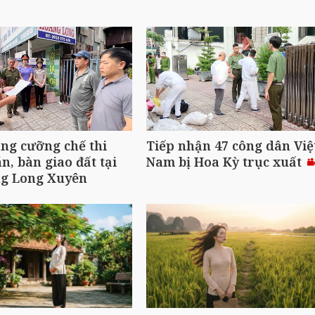
ng cưỡng chế thi
Tiếp nhận 47 công dân Việ
n, bàn giao đất tại
Nam bị Hoa Kỳ trục xuất
g Long Xuyên