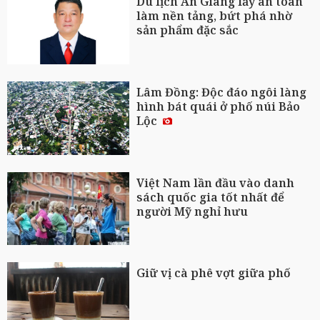
Du lịch An Giang lấy an toàn
làm nền tảng, bứt phá nhờ
sản phẩm đặc sắc
Lâm Đồng: Độc đáo ngôi làng
hình bát quái ở phố núi Bảo
Lộc
Việt Nam lần đầu vào danh
sách quốc gia tốt nhất để
người Mỹ nghỉ hưu
Giữ vị cà phê vợt giữa phố