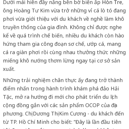
Dưới mái hiên đầy nắng bên bờ biển ấp
Hòn Tre
,
ông Hoàng Tư Kim vừa trở những vỉ cá lò tó đang
phơi vừa giới thiệu với du khách về nghề làm khô
truyền thống của gia đình. Không chỉ được nghe
kể về quá trình chế biến, nhiều du khách còn hào
hứng tham gia công đoạn sơ chế, ướp cá, mang
cá ra giàn phơi rồi cùng nhau thưởng thức những
miếng khô nướng thơm lừng ngay tại cơ sở sản
xuất.
Những trải nghiệm chân thực ấy đang trở thành
điểm nhấn trong hành trình khám phá đảo Hải
Tặc, mở ra hướng đi mới cho phát triển du lịch
cộng đồng gắn với các sản phẩm OCOP của địa
phương. Chị Dương Thị Kim Cương - du khách đến
từ TP. Hồ Chí Minh cho biết: “Đây là lần đầu tiên