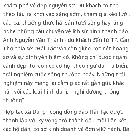
khám phá vẻ đẹp nguyên sơ. Du khách có thể
theo tàu ra khơi vào sáng sớm, tham gia kéo lưới,
câu cá, thưởng thức hải sản tươi sống hay lắng
nghe những câu chuyện về lịch sử hình thành đảo.
Anh Nguyễn Văn Thành - du khách đến từ TP. Cần
Thơ chia sẻ: “Hải Tặc vẫn còn giữ được nét hoang
sơ và sự bình yên hiếm có. Không chỉ được ngắm
cảnh đẹp, tôi còn có cơ hội theo ngư dân ra biển,
trải nghiệm cuộc sống thường ngày. Những trải
nghiệm này mang lại cảm giác rất gần gũi, khác
hẳn với các loại hình du lịch nghỉ dưỡng thông
thường”.
Hợp tác xã Du lịch cộng đồng đảo Hải Tặc được
thành lập với kỳ vọng trở thành đầu mối liên kết
các hộ dân, cơ sở kinh doanh và đơn vị lữ hành. Bà