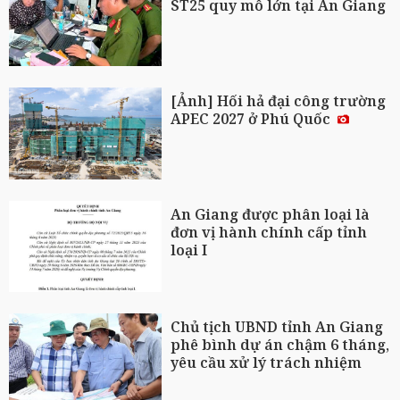
ST25 quy mô lớn tại An Giang
[Ảnh] Hối hả đại công trường
APEC 2027 ở Phú Quốc
An Giang được phân loại là
đơn vị hành chính cấp tỉnh
loại I
Chủ tịch UBND tỉnh An Giang
phê bình dự án chậm 6 tháng,
yêu cầu xử lý trách nhiệm