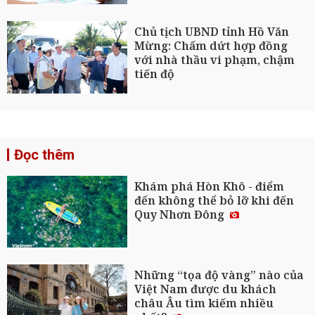
Chủ tịch UBND tỉnh Hồ Văn
Mừng: Chấm dứt hợp đồng
với nhà thầu vi phạm, chậm
tiến độ
Đọc thêm
Khám phá Hòn Khô - điểm
đến không thể bỏ lỡ khi đến
Quy Nhơn Đông
Những “tọa độ vàng” nào của
Việt Nam được du khách
châu Âu tìm kiếm nhiều