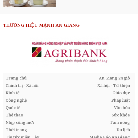
THƯƠNG HIỆU MẠNH AN GIANG
Trang chủ
An Giang 24 giờ
Chính trị - Xã hội
Xã hội - Từ thiện
Kinh tế
Giáo dục
Công nghệ
Pháp luật
Quốc tế
Văn hóa
Thể thao
Sức khỏe
Nhịp sống mới
Tam nông
Thời trang
Du lịch
Tin tức miền Tây
Media Báo An Giang