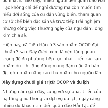
du khách. “Giờ đây, nhiều người đến quần đảo Hải
Tặc không chỉ để nghỉ dưỡng mà còn muốn tìm
hiểu đời sống của cư dân vùng biển, tham quan
cơ sở chế biến đặc sản và trực tiếp trải nghiệm
những công việc thường ngày của ngư dân”, ông
Kim chia sẻ.
Hiện nay, xã Tiên Hải có 3 sản phẩm OCOP đạt
chuẩn 3 sao. Đây được xem là nền tảng quan
trọng để địa phương tiếp tục phát triển các sản
phẩm du lịch cộng đồng mang đậm dấu ấn bản
địa, góp phần nâng cao thu nhập cho người dân.
Xây dựng chuỗi giá trị từ OCOP và du lịch
Những năm gần đây, cùng với sự phát triển của
hạ tầng giao thông và dịch vụ du lịch, ngày càng
nhiều du khách tìm đến quần đảo Hải Tặc để