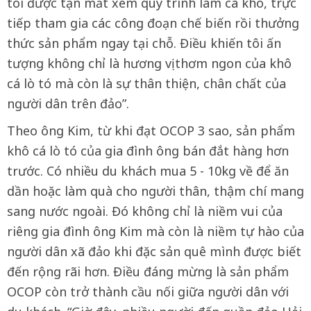
tôi được tận mắt xem quy trình làm cá khô, trực
tiếp tham gia các công đoạn chế biến rồi thưởng
thức sản phẩm ngay tại chỗ. Điều khiến tôi ấn
tượng không chỉ là hương vị thơm ngon của khô
cá lò tó mà còn là sự thân thiện, chân chất của
người dân trên đảo”.
Theo ông Kim, từ khi đạt OCOP 3 sao, sản phẩm
khô cá lò tó của gia đình ông bán đắt hàng hơn
trước. Có nhiều du khách mua 5 - 10kg về để ăn
dần hoặc làm quà cho người thân, thậm chí mang
sang nước ngoài. Đó không chỉ là niềm vui của
riêng gia đình ông Kim mà còn là niềm tự hào của
người dân xã đảo khi đặc sản quê mình được biết
đến rộng rãi hơn. Điều đáng mừng là sản phẩm
OCOP còn trở thành cầu nối giữa người dân với