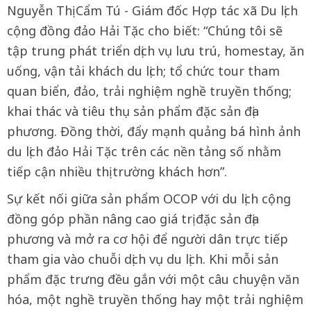
Nguyễn Thị Cẩm Tú - Giám đốc Hợp tác xã Du lịch
cộng đồng đảo Hải Tặc cho biết: “Chúng tôi sẽ
tập trung phát triển dịch vụ lưu trú, homestay, ăn
uống, vận tải khách du lịch; tổ chức tour tham
quan biển, đảo, trải nghiệm nghề truyền thống;
khai thác và tiêu thụ sản phẩm đặc sản địa
phương. Đồng thời, đẩy mạnh quảng bá hình ảnh
du lịch đảo Hải Tặc trên các nền tảng số nhằm
tiếp cận nhiều thị trường khách hơn”.
Sự kết nối giữa sản phẩm OCOP với du lịch cộng
đồng góp phần nâng cao giá trị đặc sản địa
phương và mở ra cơ hội để người dân trực tiếp
tham gia vào chuỗi dịch vụ du lịch. Khi mỗi sản
phẩm đặc trưng đều gắn với một câu chuyện văn
hóa, một nghề truyền thống hay một trải nghiệm