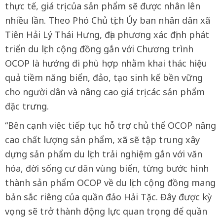
thực tế, giá trị của sản phẩm sẽ được nhân lên
nhiều lần. Theo Phó Chủ tịch Ủy ban nhân dân xã
Tiên Hải Lý Thái Hưng, địa phương xác định phát
triển du lịch cộng đồng gắn với Chương trình
OCOP là hướng đi phù hợp nhằm khai thác hiệu
quả tiềm năng biển, đảo, tạo sinh kế bền vững
cho người dân và nâng cao giá trị các sản phẩm
đặc trưng.
“Bên cạnh việc tiếp tục hỗ trợ chủ thể OCOP nâng
cao chất lượng sản phẩm, xã sẽ tập trung xây
dựng sản phẩm du lịch trải nghiệm gắn với văn
hóa, đời sống cư dân vùng biển, từng bước hình
thành sản phẩm OCOP về du lịch cộng đồng mang
bản sắc riêng của quần đảo Hải Tặc. Đây được kỳ
vọng sẽ trở thành động lực quan trọng để quần