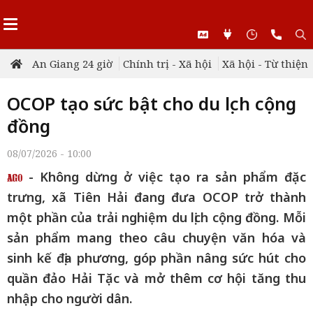
An Giang 24 giờ
Chính trị - Xã hội
Xã hội - Từ thiện
OCOP tạo sức bật cho du lịch cộng
đồng
08/07/2026 - 10:00
- Không dừng ở việc tạo ra sản phẩm đặc
trưng, xã Tiên Hải đang đưa OCOP trở thành
một phần của trải nghiệm du lịch cộng đồng. Mỗi
sản phẩm mang theo câu chuyện văn hóa và
sinh kế địa phương, góp phần nâng sức hút cho
quần đảo Hải Tặc và mở thêm cơ hội tăng thu
nhập cho người dân.