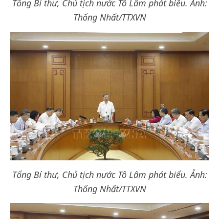
Tổng Bí thư, Chủ tịch nước Tô Lâm phát biểu. Ảnh:
Thống Nhất/TTXVN
Tổng Bí thư, Chủ tịch nước Tô Lâm phát biểu. Ảnh:
Thống Nhất/TTXVN