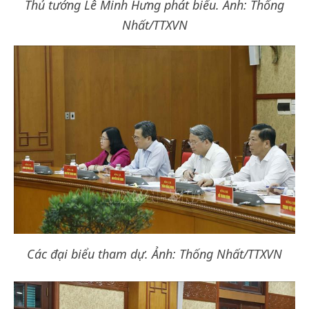
Thủ tướng Lê Minh Hưng phát biểu. Ảnh: Thống
Nhất/TTXVN
Các đại biểu tham dự. Ảnh: Thống Nhất/TTXVN