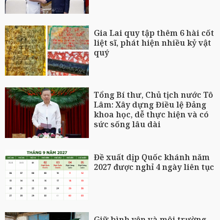
Gia Lai quy tập thêm 6 hài cốt
liệt sĩ, phát hiện nhiều kỷ vật
quý
Tổng Bí thư, Chủ tịch nước Tô
Lâm: Xây dựng Điều lệ Đảng
khoa học, dễ thực hiện và có
sức sống lâu dài
Đề xuất dịp Quốc khánh năm
2027 được nghỉ 4 ngày liên tục
Giữ bình yên và môi trường