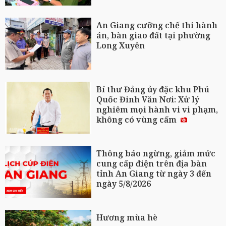
An Giang cưỡng chế thi hành
án, bàn giao đất tại phường
Long Xuyên
Bí thư Đảng ủy đặc khu Phú
Quốc Đinh Văn Nơi: Xử lý
nghiêm mọi hành vi vi phạm,
không có vùng cấm
Thông báo ngừng, giảm mức
cung cấp điện trên địa bàn
tỉnh An Giang từ ngày 3 đến
ngày 5/8/2026
Hương mùa hè