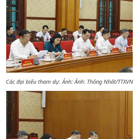
Các đại biểu tham dự. Ảnh: Ảnh: Thống Nhất/TTXVN