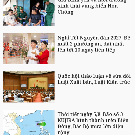
sinh thái vùng biển Hòn
Chông
Nghỉ Tết Nguyên đán 2027: Đề
xuất 2 phương án, dài nhất
lên tới 10 ngày liên tiếp
Quốc hội thảo luận về sửa đổi
Luật Xuất bản, Luật Kiến trúc
Thời tiết ngày 5/8: Bão số 3
KUJIRA hình thành trên Biển
Đông, Bắc Bộ mưa lớn diện
rộng