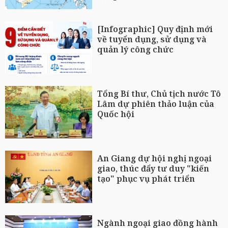
[Infographic] Quy định mới
về tuyển dụng, sử dụng và
quản lý công chức
Tổng Bí thư, Chủ tịch nước Tô
Lâm dự phiên thảo luận của
Quốc hội
An Giang dự hội nghị ngoại
giao, thúc đẩy tư duy "kiến
tạo" phục vụ phát triển
Ngành ngoại giao đồng hành