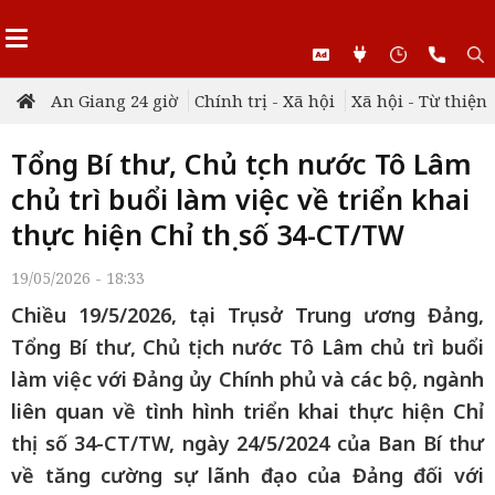
An Giang 24 giờ
Chính trị - Xã hội
Xã hội - Từ thiện
Tổng Bí thư, Chủ tịch nước Tô Lâm
chủ trì buổi làm việc về triển khai
thực hiện Chỉ thị số 34-CT/TW
19/05/2026 - 18:33
Chiều 19/5/2026, tại Trụ sở Trung ương Đảng,
Tổng Bí thư, Chủ tịch nước Tô Lâm chủ trì buổi
làm việc với Đảng ủy Chính phủ và các bộ, ngành
liên quan về tình hình triển khai thực hiện Chỉ
thị số 34-CT/TW, ngày 24/5/2024 của Ban Bí thư
về tăng cường sự lãnh đạo của Đảng đối với