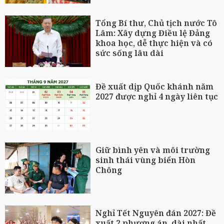
Tổng Bí thư, Chủ tịch nước Tô
Lâm: Xây dựng Điều lệ Đảng
khoa học, dễ thực hiện và có
sức sống lâu dài
Đề xuất dịp Quốc khánh năm
2027 được nghỉ 4 ngày liên tục
Giữ bình yên và môi trường
sinh thái vùng biển Hòn
Chông
Nghỉ Tết Nguyên đán 2027: Đề
xuất 2 phương án, dài nhất