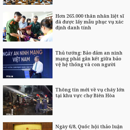
Hơn 265.000 thân nhân liệt sĩ
đã được lấy mẫu phục vụ xác
định danh tính
Thủ tướng: Bảo đảm an ninh
mạng phải gắn kết giữa bảo
vệ hệ thống và con người
Thông tin mới về vụ cháy lớn
tại khu vực chợ Biên Hòa
Ngày 6/8, Quốc hội thảo luận