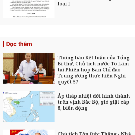
loại I
Đọc thêm
Thông báo Kết luận của Tổng
Bí thư, Chủ tịch nước Tô Lâm
tại Phiên họp Ban Chỉ đạo
Trung ương thực hiện Nghị
quyết 57
Áp thấp nhiệt đới hình thành
trên vịnh Bắc Bộ, gió giật cấp
8, biển động
Chủ tịch Tôn Đức Thắng - Nhà