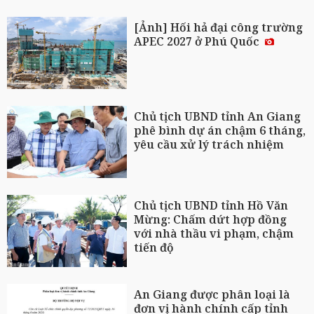
[Ảnh] Hối hả đại công trường
APEC 2027 ở Phú Quốc
Chủ tịch UBND tỉnh An Giang
phê bình dự án chậm 6 tháng,
yêu cầu xử lý trách nhiệm
Chủ tịch UBND tỉnh Hồ Văn
Mừng: Chấm dứt hợp đồng
với nhà thầu vi phạm, chậm
tiến độ
An Giang được phân loại là
đơn vị hành chính cấp tỉnh