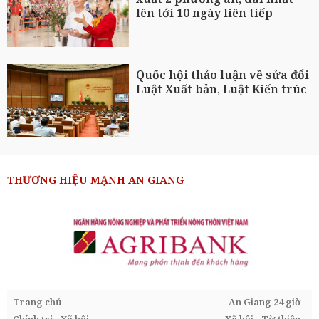
lên tới 10 ngày liên tiếp
Quốc hội thảo luận về sửa đổi
Luật Xuất bản, Luật Kiến trúc
THƯƠNG HIỆU MẠNH AN GIANG
Trang chủ
An Giang 24 giờ
Chính trị - Xã hội
Xã hội - Từ thiện