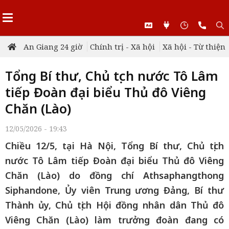
An Giang 24 giờ
Chính trị - Xã hội
Xã hội - Từ thiện
Tổng Bí thư, Chủ tịch nước Tô Lâm
tiếp Đoàn đại biểu Thủ đô Viêng
Chăn (Lào)
12/05/2026 - 19:43
Chiều 12/5, tại Hà Nội, Tổng Bí thư, Chủ tịch
nước Tô Lâm tiếp Đoàn đại biểu Thủ đô Viêng
Chăn (Lào) do đồng chí Athsaphangthong
Siphandone, Ủy viên Trung ương Đảng, Bí thư
Thành ủy, Chủ tịch Hội đồng nhân dân Thủ đô
Viêng Chăn (Lào) làm trưởng đoàn đang có