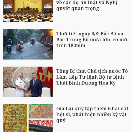
về các dự án luật và Nghị
quyết quan trọng
Thời tiết ngày 6/8: Bắc Bộ và
Bắc Trung Bộ mưa lớn, có nơi
trên 180mm
Tổng Bí thư, Chủ tịch nước Tô
Lâm tiếp Tư lệnh Bộ tư lệnh
Thái Bình Dương Hoa Kỳ
Gia Lai quy tập thêm 6 hài cốt
liệt sĩ, phát hiện nhiều kỷ vật
quý