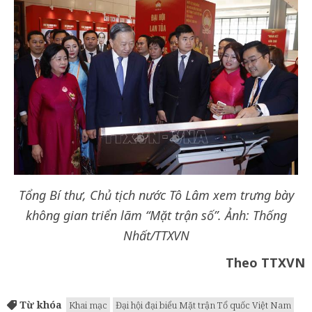
Tổng Bí thư, Chủ tịch nước Tô Lâm xem trưng bày
không gian triển lãm “Mặt trận số”. Ảnh: Thống
Nhất/TTXVN
Theo TTXVN
Từ khóa
Khai mạc
Đại hội đại biểu Mặt trận Tổ quốc Việt Nam