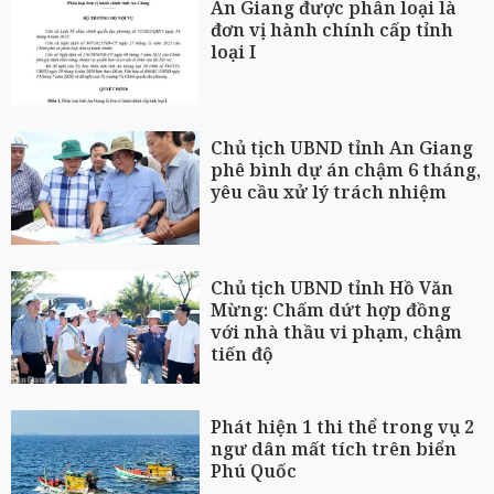
An Giang được phân loại là
đơn vị hành chính cấp tỉnh
loại I
Chủ tịch UBND tỉnh An Giang
phê bình dự án chậm 6 tháng,
yêu cầu xử lý trách nhiệm
Chủ tịch UBND tỉnh Hồ Văn
Mừng: Chấm dứt hợp đồng
với nhà thầu vi phạm, chậm
tiến độ
Phát hiện 1 thi thể trong vụ 2
ngư dân mất tích trên biển
Phú Quốc