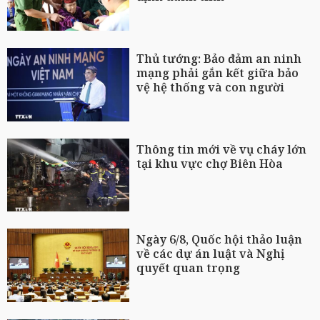
Thủ tướng: Bảo đảm an ninh
mạng phải gắn kết giữa bảo
vệ hệ thống và con người
Thông tin mới về vụ cháy lớn
tại khu vực chợ Biên Hòa
Ngày 6/8, Quốc hội thảo luận
về các dự án luật và Nghị
quyết quan trọng