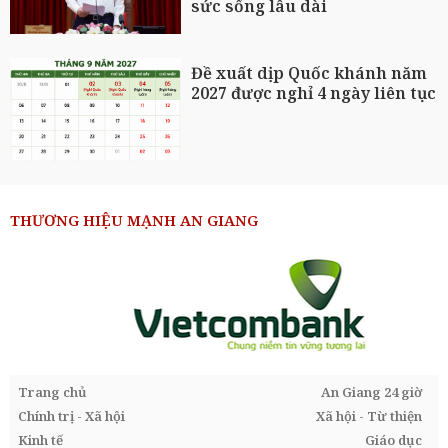
sức sống lâu dài
Đề xuất dịp Quốc khánh năm
2027 được nghỉ 4 ngày liên tục
THƯƠNG HIỆU MẠNH AN GIANG
Trang chủ
An Giang 24 giờ
Chính trị - Xã hội
Xã hội - Từ thiện
Kinh tế
Giáo dục