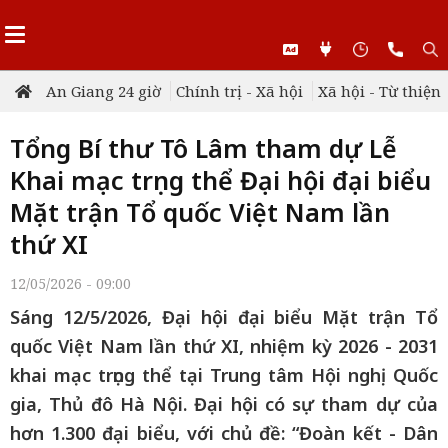
An Giang 24 giờ
Chính trị - Xã hội
Xã hội - Từ thiện
Tổng Bí thư Tô Lâm tham dự Lễ
Khai mạc trọng thể Đại hội đại biểu
Mặt trận Tổ quốc Việt Nam lần
thứ XI
12/05/2026 - 09:00
Sáng 12/5/2026, Đại hội đại biểu Mặt trận Tổ
quốc Việt Nam lần thứ XI, nhiệm kỳ 2026 - 2031
khai mạc trọng thể tại Trung tâm Hội nghị Quốc
gia, Thủ đô Hà Nội. Đại hội có sự tham dự của
hơn 1.300 đại biểu, với chủ đề: “Đoàn kết - Dân