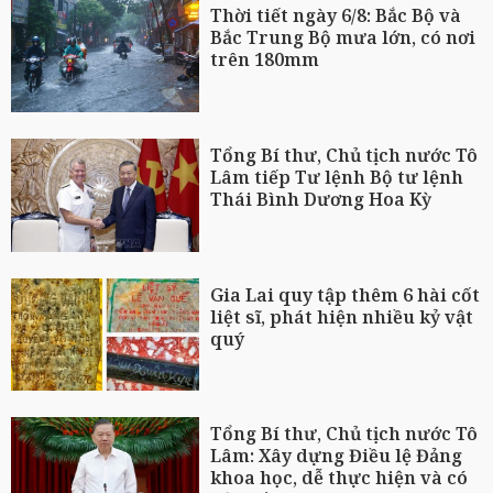
Thời tiết ngày 6/8: Bắc Bộ và
Bắc Trung Bộ mưa lớn, có nơi
trên 180mm
Tổng Bí thư, Chủ tịch nước Tô
Lâm tiếp Tư lệnh Bộ tư lệnh
Thái Bình Dương Hoa Kỳ
Gia Lai quy tập thêm 6 hài cốt
liệt sĩ, phát hiện nhiều kỷ vật
quý
Tổng Bí thư, Chủ tịch nước Tô
Lâm: Xây dựng Điều lệ Đảng
khoa học, dễ thực hiện và có