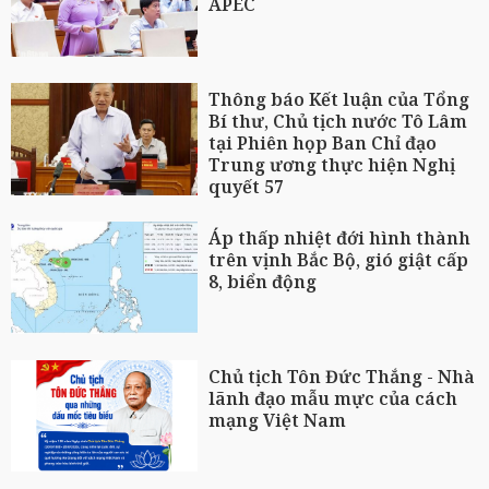
APEC
Thông báo Kết luận của Tổng
Bí thư, Chủ tịch nước Tô Lâm
tại Phiên họp Ban Chỉ đạo
Trung ương thực hiện Nghị
quyết 57
Áp thấp nhiệt đới hình thành
trên vịnh Bắc Bộ, gió giật cấp
8, biển động
Chủ tịch Tôn Đức Thắng - Nhà
lãnh đạo mẫu mực của cách
mạng Việt Nam