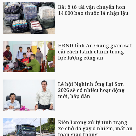
Bắt ô tô tải vận chuyển hơn
14.000 bao thuốc lá nhập lậu
HĐND tỉnh An Giang giám sát
cải cách hành chính trong
lực lượng công an
Lễ hội Nghinh Ông Lại Sơn
2026 sẽ có nhiều hoạt động
mới, hấp dẫn
Kiên Lương xử lý tình trạng
xe chở đá gây ô nhiễm, mất an
toàn giao thông