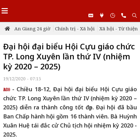
An Giang 24 giờ
Chính trị - Xã hội
Xã hội - Từ thiện
Đại hội đại biểu Hội Cựu giáo chức
TP. Long Xuyên lần thứ IV (nhiệm
kỳ 2020 – 2025)
19/12/2020 - 07:15
- Chiều 18-12, Đại hội đại biểu Hội Cựu giáo
chức TP. Long Xuyên lần thứ IV (nhiệm kỳ 2020 –
2025) diễn ra thành công tốt đẹp. Đại hội đã bầu
Ban Chấp hành hội gồm 16 thành viên. Bà Huỳnh
Xuân Huệ tái đắc cử Chủ tịch hội nhiệm kỳ 2020 -
2025.