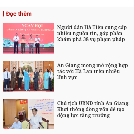
Đọc thêm
Người dân Hà Tiên cung cấp
nhiều nguồn tin, góp phần
khám phá 38 vụ phạm pháp
An Giang mong mở rộng hợp
tác với Hà Lan trên nhiều
lĩnh vực
Chủ tịch UBND tỉnh An Giang:
Khơi thông dòng vốn để tạo
động lực tăng trưởng