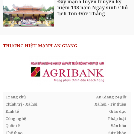
Đẩy mạnh tuyên truyền kỷ
niệm 138 năm Ngày sinh Chủ
tịch Tôn Đức Thắng
THƯƠNG HIỆU MẠNH AN GIANG
Trang chủ
An Giang 24 giờ
Chính trị - Xã hội
Xã hội - Từ thiện
Kinh tế
Giáo dục
Công nghệ
Pháp luật
Quốc tế
Văn hóa
Thể thao
Sức khỏe