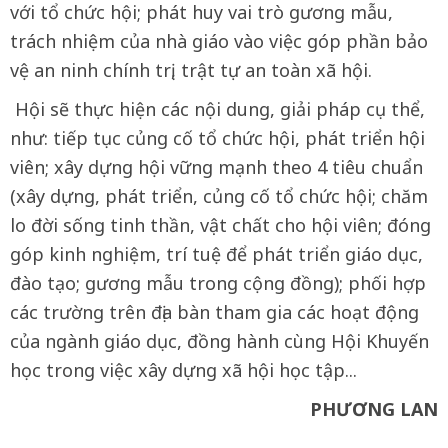
với tổ chức hội; phát huy vai trò gương mẫu,
trách nhiệm của nhà giáo vào việc góp phần bảo
vệ an ninh chính trị, trật tự an toàn xã hội.
Hội sẽ thực hiện các nội dung, giải pháp cụ thể,
như: tiếp tục củng cố tổ chức hội, phát triển hội
viên; xây dựng hội vững mạnh theo 4 tiêu chuẩn
(xây dựng, phát triển, củng cố tổ chức hội; chăm
lo đời sống tinh thần, vật chất cho hội viên; đóng
góp kinh nghiệm, trí tuệ để phát triển giáo dục,
đào tạo; gương mẫu trong cộng đồng); phối hợp
các trường trên địa bàn tham gia các hoạt động
của ngành giáo dục, đồng hành cùng Hội Khuyến
học trong việc xây dựng xã hội học tập...
PHƯƠNG LAN