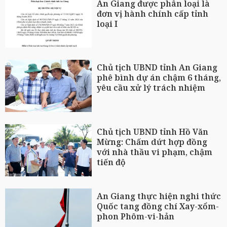
An Giang được phân loại là
đơn vị hành chính cấp tỉnh
loại I
Chủ tịch UBND tỉnh An Giang
phê bình dự án chậm 6 tháng,
yêu cầu xử lý trách nhiệm
Chủ tịch UBND tỉnh Hồ Văn
Mừng: Chấm dứt hợp đồng
với nhà thầu vi phạm, chậm
tiến độ
An Giang thực hiện nghi thức
Quốc tang đồng chí Xay-xổm-
phon Phôm-vi-hản