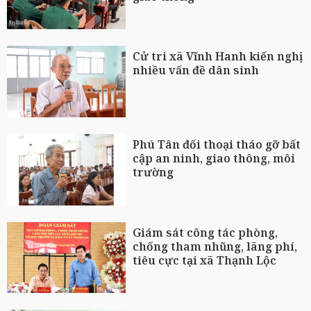
Cử tri xã Vĩnh Hanh kiến nghị
nhiều vấn đề dân sinh
Phú Tân đối thoại tháo gỡ bất
cập an ninh, giao thông, môi
trường
Giám sát công tác phòng,
chống tham nhũng, lãng phí,
tiêu cực tại xã Thạnh Lộc