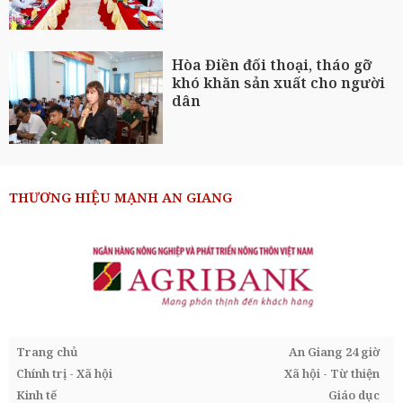
Hòa Điền đối thoại, tháo gỡ
khó khăn sản xuất cho người
dân
THƯƠNG HIỆU MẠNH AN GIANG
Trang chủ
An Giang 24 giờ
Chính trị - Xã hội
Xã hội - Từ thiện
Kinh tế
Giáo dục