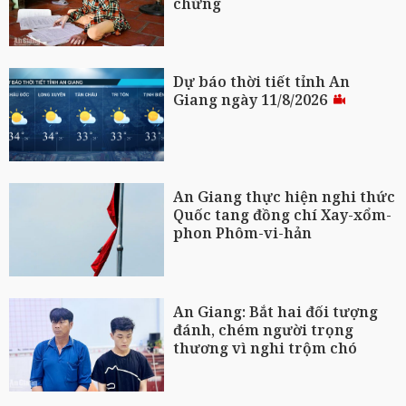
chứng
Dự báo thời tiết tỉnh An
Giang ngày 11/8/2026
An Giang thực hiện nghi thức
Quốc tang đồng chí Xay-xổm-
phon Phôm-vi-hản
An Giang: Bắt hai đối tượng
đánh, chém người trọng
thương vì nghi trộm chó