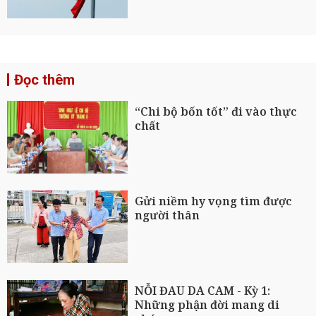
Đọc thêm
“Chi bộ bốn tốt” đi vào thực
chất
Gửi niềm hy vọng tìm được
người thân
NỖI ĐAU DA CAM - Kỳ 1:
Những phận đời mang di