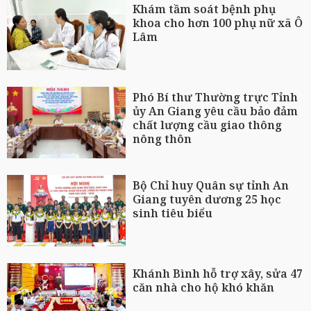
Khám tầm soát bệnh phụ
khoa cho hơn 100 phụ nữ xã Ô
Lâm
Phó Bí thư Thường trực Tỉnh
ủy An Giang yêu cầu bảo đảm
chất lượng cầu giao thông
nông thôn
Bộ Chỉ huy Quân sự tỉnh An
Giang tuyên dương 25 học
sinh tiêu biểu
Khánh Bình hỗ trợ xây, sửa 47
căn nhà cho hộ khó khăn