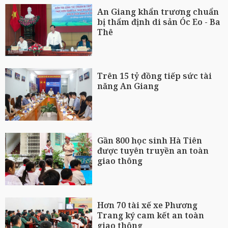
An Giang khẩn trương chuẩn
bị thẩm định di sản Óc Eo - Ba
Thê
Trên 15 tỷ đồng tiếp sức tài
năng An Giang
Gần 800 học sinh Hà Tiên
được tuyên truyền an toàn
giao thông
Hơn 70 tài xế xe Phương
Trang ký cam kết an toàn
giao thông