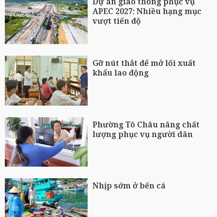
Dự án giao thông phục vụ
APEC 2027: Nhiều hạng mục
vượt tiến độ
Gỡ nút thắt để mở lối xuất
khẩu lao động
Phường Tô Châu nâng chất
lượng phục vụ người dân
Nhịp sớm ở bến cá