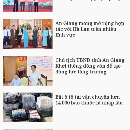
An Giang mong mở rộng hợp
tác với Hà Lan trên nhiều
lĩnh vực
Chủ tịch UBND tỉnh An Giang:
Khơi thông dòng vốn để tạo
động lực tăng trưởng
Bắt ô tô tải vận chuyển hơn
14.000 bao thuốc lá nhập lậu