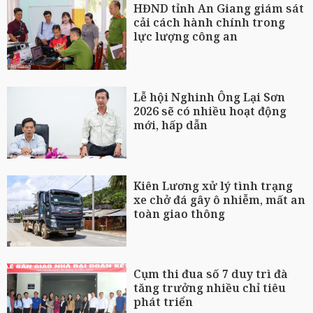
HĐND tỉnh An Giang giám sát
cải cách hành chính trong
lực lượng công an
Lễ hội Nghinh Ông Lại Sơn
2026 sẽ có nhiều hoạt động
mới, hấp dẫn
Kiên Lương xử lý tình trạng
xe chở đá gây ô nhiễm, mất an
toàn giao thông
Cụm thi đua số 7 duy trì đà
tăng trưởng nhiều chỉ tiêu
phát triển