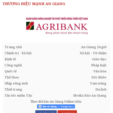
THƯƠNG HIỆU MẠNH AN GIANG
Trang chủ
An Giang 24 giờ
Chính trị - Xã hội
Xã hội - Từ thiện
Kinh tế
Giáo dục
Công nghệ
Pháp luật
Quốc tế
Văn hóa
Thể thao
Sức khỏe
Nhịp sống mới
Tam nông
Thời trang
Du lịch
Tin tức miền Tây
Media Báo An Giang
Theo dõi báo An Giang Online trên: