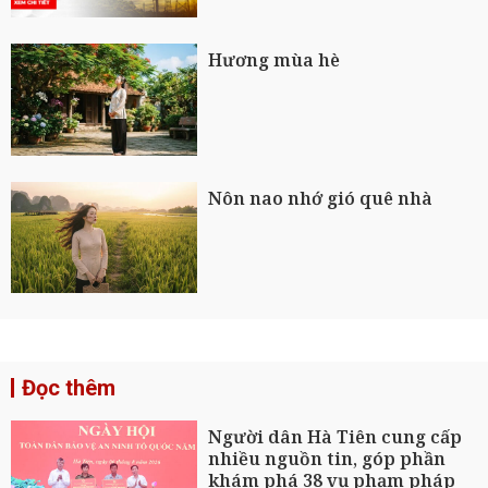
Hương mùa hè
Nôn nao nhớ gió quê nhà
Đọc thêm
Người dân Hà Tiên cung cấp
nhiều nguồn tin, góp phần
khám phá 38 vụ phạm pháp