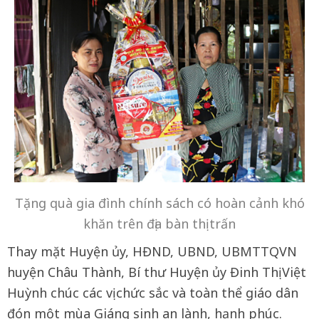
Tặng quà gia đình chính sách có hoàn cảnh khó
khăn trên địa bàn thị trấn
Thay mặt Huyện ủy, HĐND, UBND, UBMTTQVN
huyện Châu Thành, Bí thư Huyện ủy Đinh Thị Việt
Huỳnh chúc các vị chức sắc và toàn thể giáo dân
đón một mùa Giáng sinh an lành, hạnh phúc.