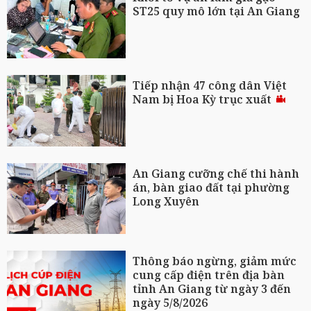
ST25 quy mô lớn tại An Giang
Tiếp nhận 47 công dân Việt
Nam bị Hoa Kỳ trục xuất
An Giang cưỡng chế thi hành
án, bàn giao đất tại phường
Long Xuyên
Thông báo ngừng, giảm mức
cung cấp điện trên địa bàn
tỉnh An Giang từ ngày 3 đến
ngày 5/8/2026