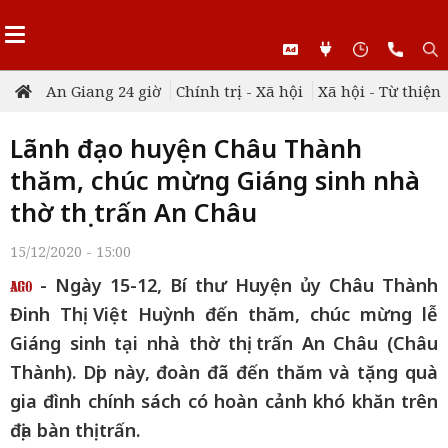
An Giang 24 giờ
Chính trị - Xã hội
Xã hội - Từ thiện
Lãnh đạo huyện Châu Thành
thăm, chúc mừng Giáng sinh nhà
thờ thị trấn An Châu
15/12/2020 - 15:00
- Ngày 15-12, Bí thư Huyện ủy Châu Thành
Đinh Thị Việt Huỳnh đến thăm, chúc mừng lễ
Giáng sinh tại nhà thờ thị trấn An Châu (Châu
Thành). Dịp này, đoàn đã đến thăm và tặng quà
gia đình chính sách có hoàn cảnh khó khăn trên
địa bàn thị trấn.