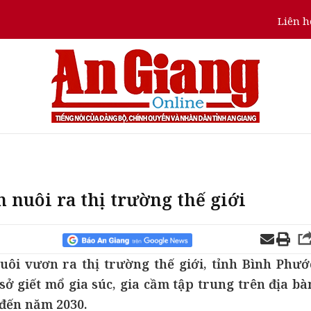
Liên h
 nuôi ra thị trường thế giới
ôi vươn ra thị trường thế giới, tỉnh Bình Phướ
ở giết mổ gia súc, gia cầm tập trung trên địa bà
 đến năm 2030.