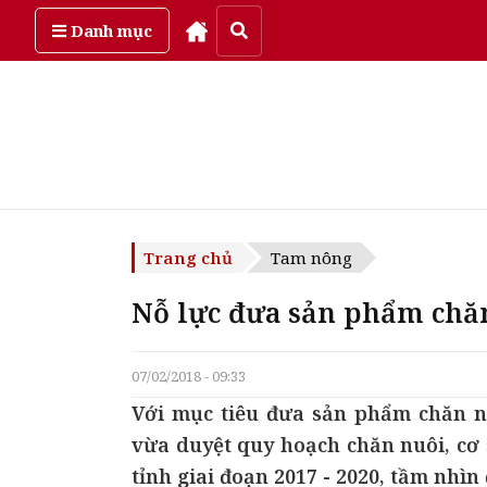
Thứ năm, ngày 6/08/2026
Danh mục
Trang chủ
Tam nông
Nỗ lực đưa sản phẩm chăn
07/02/2018 - 09:33
Với mục tiêu đưa sản phẩm chăn nu
vừa duyệt quy hoạch chăn nuôi, cơ s
tỉnh giai đoạn 2017 - 2020, tầm nhìn