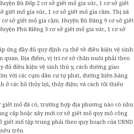
Huyện Bù Đốp 2 cơ sở giết mổ gia súc, 1 cơ sở giết
 giết mổ gia súc, 1 cơ sở giết mổ gia cầm. Thị xã
1 cơ sở giết mổ gia cầm. Huyện Bù Đăng 9 cơ sở giết
Huyện Phú Riềng 3 cơ sở giết mổ gia súc, 1 cơ sở
áp ứng đầy đủ quy định cụ thể về điều kiện vệ sinh
n quan. Địa điểm, vị trí cơ sở chăn nuôi phải theo
 đủ điều kiện vệ sinh thú y, cách đường giao
500m với các cụm dân cư tự phát, đường biên hàng
ở các hồ thủy lợi, thủy điện; và cách tối thiểu
ở giết mổ đã có, trường hợp địa phương nào có nhu
nâng cấp hoặc xây mới cơ sở giết mổ quy mô công
sở giết mổ tập trung phải theo quy hoạch của UBND
 nêu trên.