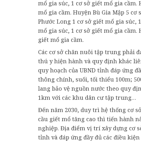
mổ gia súc, 1 cơ sở giết mổ gia cầm. 
mổ gia cầm. Huyện Bù Gia Mập 5 cơ sở
Phước Long 1 cơ sở giết mổ gia súc, 
mổ gia súc, 1 cơ sở giết mổ gia cầm. 
giết mổ gia cầm.
Các cơ sở chăn nuôi tập trung phải đ
thú y hiện hành và quy định khác liê
quy hoạch của UBND tỉnh đáp ứng đầy
thông chính, suối, tối thiểu 100m; 
lang bảo vệ nguồn nước theo quy định 
1km với các khu dân cư tập trung…
Đến năm 2030, duy trì hệ thống cơ s
cầu giết mổ tăng cao thì tiến hành 
nghiệp. Địa điểm vị trí xây dựng cơ 
tỉnh và đáp ứng đầy đủ các điều kiện