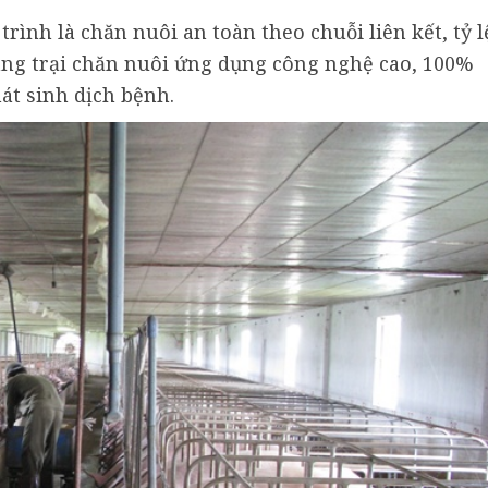
rình là chăn nuôi an toàn theo chuỗi liên kết, tỷ l
ang trại chăn nuôi ứng dụng công nghệ cao, 100%
át sinh dịch bệnh.