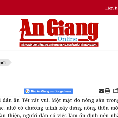
Liên h
ới
 dân ăn Tết rất vui. Một mặt do nông sản tron
ác, nhờ có chương trình xây dựng nông thôn mớ
àn thiện, người dân có việc làm ổn định nên nh