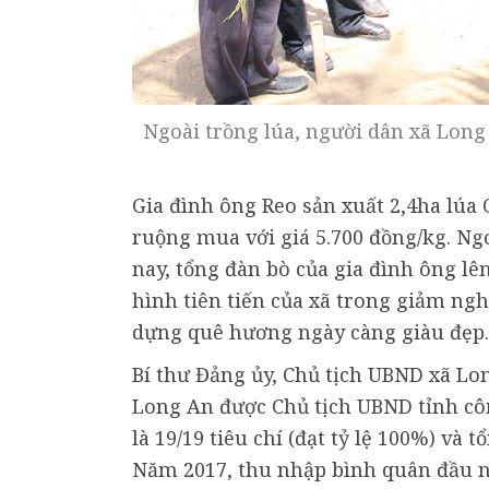
Ngoài trồng lúa, người dân xã Long
Gia đình ông Reo sản xuất 2,4ha lúa 
ruộng mua với giá 5.700 đồng/kg. Ngo
nay, tổng đàn bò của gia đình ông l
hình tiên tiến của xã trong giảm ng
dựng quê hương ngày càng giàu đẹp
Bí thư Đảng ủy, Chủ tịch UBND xã Lo
Long An được Chủ tịch UBND tỉnh côn
là 19/19 tiêu chí (đạt tỷ lệ 100%) và t
Năm 2017, thu nhập bình quân đầu ng