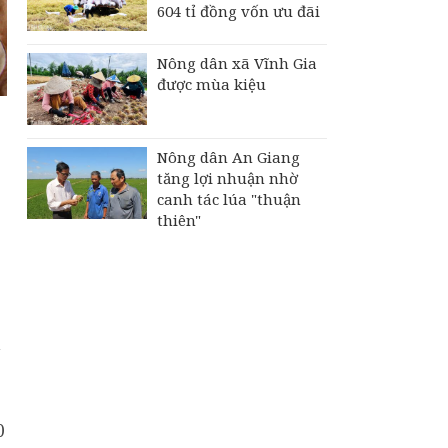
604 tỉ đồng vốn ưu đãi
Nông dân xã Vĩnh Gia
được mùa kiệu
Nông dân An Giang
tăng lợi nhuận nhờ
canh tác lúa "thuận
thiên"
ã
0