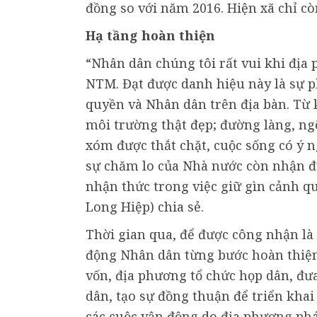
đồng so với năm 2016. Hiện xã chỉ c
Hạ tầng hoàn thiện
“Nhân dân chúng tôi rất vui khi địa
NTM. Đạt được danh hiệu này là sự p
quyền và Nhân dân trên địa bàn. Từ
môi trường thật đẹp; đường làng, ng
xóm được thắt chặt, cuộc sống có ý 
sự chăm lo của Nhà nước còn nhận đư
nhận thức trong việc giữ gìn cảnh q
Long Hiệp) chia sẻ.
Thời gian qua, để được công nhận là
động Nhân dân từng bước hoàn thiện c
vốn, địa phương tổ chức họp dân, đưa
dân, tạo sự đồng thuận để triển khai
các cuộc vận động do địa phương phá