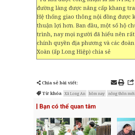
đường làng được nâng cấp khang tra
Hệ thống giao thông nội đồng được k
thuận lợi hơn. Ban đầu, một số hộ ch
trình, nay mọi người đã hiểu nên rấ
chính quyền địa phương và các đoà
Xoàn (ấp Long Hiệp) chia sẻ
Chia sẻ bài viết:
Từ khóa
Xã Long An
hôm nay
nông thôn mới
Bạn có thể quan tâm