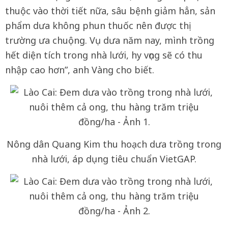
thuộc vào thời tiết nữa, sâu bệnh giảm hẳn, sản
phẩm dưa không phun thuốc nên được thị
trường ưa chuộng. Vụ dưa năm nay, mình trồng
hết diện tích trong nhà lưới, hy vọng sẽ có thu
nhập cao hơn”, anh Vàng cho biết.
Nông dân Quang Kim thu hoạch dưa trồng trong
nhà lưới, áp dụng tiêu chuẩn VietGAP.