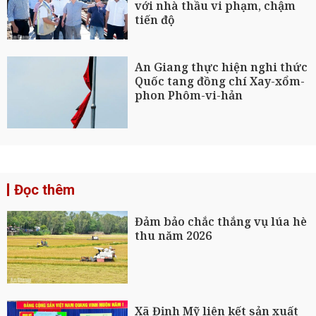
với nhà thầu vi phạm, chậm
tiến độ
An Giang thực hiện nghi thức
Quốc tang đồng chí Xay-xổm-
phon Phôm-vi-hản
Đọc thêm
Đảm bảo chắc thắng vụ lúa hè
thu năm 2026
Xã Định Mỹ liên kết sản xuất