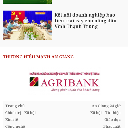
Kết nối doanh nghiệp bao
tiêu trái cây cho nông dân
Vĩnh Thạnh Trung
THƯƠNG HIỆU MẠNH AN GIANG
Trang chủ
An Giang 24 giờ
Chính trị - Xã hội
Xã hội - Từ thiện
Kinh tế
Giáo dục
Công nghệ
Pháp luật