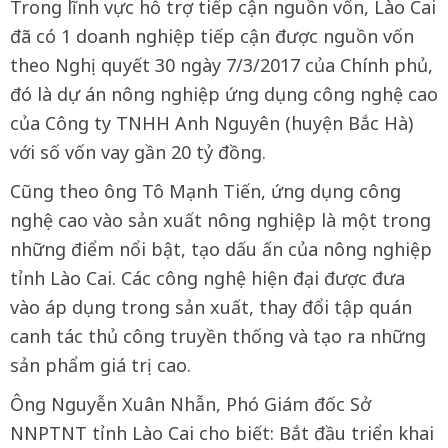
Trong lĩnh vực hỗ trợ tiếp cận nguồn vốn, Lào Cai
đã có 1 doanh nghiệp tiếp cận được nguồn vốn
theo Nghị quyết 30 ngày 7/3/2017 của Chính phủ,
đó là dự án nông nghiệp ứng dụng công nghệ cao
của Công ty TNHH Anh Nguyên (huyện Bắc Hà)
với số vốn vay gần 20 tỷ đồng.
Cũng theo ông Tô Mạnh Tiến, ứng dụng công
nghệ cao vào sản xuất nông nghiệp là một trong
những điểm nổi bật, tạo dấu ấn của nông nghiệp
tỉnh Lào Cai. Các công nghệ hiện đại được đưa
vào áp dụng trong sản xuất, thay đổi tập quán
canh tác thủ công truyền thống và tạo ra những
sản phẩm giá trị cao.
Ông Nguyễn Xuân Nhẫn, Phó Giám đốc Sở
NNPTNT tỉnh Lào Cai cho biết: Bắt đầu triển khai