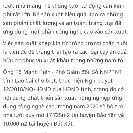
lưới, nhà màng, hệ thống tưới tự động cần kinh
phí rất lớn. Để sản xuất hiệu quả, tạo ra những
sản phẩm chất lượng và an toàn, trang trại đã
ứng dụng một phần công nghệ cao vào sản xuất.
Việc sản xuất khép kín từ trồng trọt tới chăn nuôi
là tiền đề để trang trại tạo ra các loại cây ăn quả
hữu cơ phục vụ xuất khẩu trong những năm tới.
Ông Tô Mạnh Tiến - Phó Giám đốc Sở NNPTNT
tỉnh Lào Cai cho biết, thực hiện Nghị quyết
12/2018/NQ-HĐND của HĐND tỉnh, trong đó có
nội dung phát triển sản xuất nông nghiệp ứng
dụng công nghệ cao, trong năm 2020 sẽ hỗ trợ
nhà lưới quy mô 17.725m2 tại huyện Bảo Yên và
10.000m2 tại huyện Bát Xát.