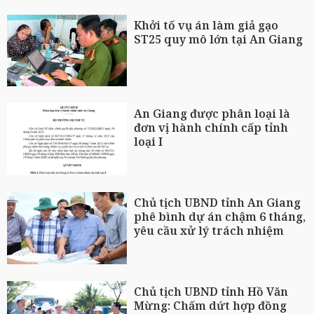
Khởi tố vụ án làm giả gạo
ST25 quy mô lớn tại An Giang
An Giang được phân loại là
đơn vị hành chính cấp tỉnh
loại I
Chủ tịch UBND tỉnh An Giang
phê bình dự án chậm 6 tháng,
yêu cầu xử lý trách nhiệm
Chủ tịch UBND tỉnh Hồ Văn
Mừng: Chấm dứt hợp đồng