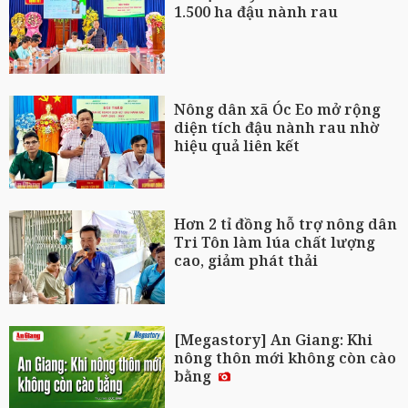
1.500 ha đậu nành rau
Nông dân xã Óc Eo mở rộng
diện tích đậu nành rau nhờ
hiệu quả liên kết
Hơn 2 tỉ đồng hỗ trợ nông dân
Tri Tôn làm lúa chất lượng
cao, giảm phát thải
[Megastory] An Giang: Khi
nông thôn mới không còn cào
bằng