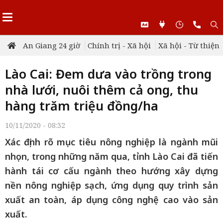
An Giang 24 giờ
Chính trị - Xã hội
Xã hội - Từ thiện
Lào Cai: Đem dưa vào trồng trong
nhà lưới, nuôi thêm cả ong, thu
hàng trăm triệu đồng/ha
10/11/2020 - 08:32
Xác định rõ mục tiêu nông nghiệp là ngành mũi
nhọn, trong những năm qua, tỉnh Lào Cai đã tiến
hành tái cơ cấu ngành theo hướng xây dựng
nền nông nghiệp sạch, ứng dụng quy trình sản
xuất an toàn, áp dụng công nghệ cao vào sản
xuất.