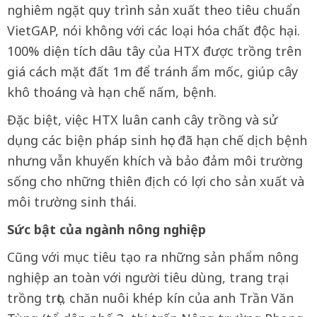
nghiêm ngặt quy trình sản xuất theo tiêu chuẩn
VietGAP, nói không với các loại hóa chất độc hại.
100% diện tích dâu tây của HTX được trồng trên
giá cách mặt đất 1m để tránh ẩm mốc, giúp cây
khô thoáng và hạn chế nấm, bệnh.
Đặc biệt, việc HTX luân canh cây trồng và sử
dụng các biện pháp sinh học đã hạn chế dịch bệnh
nhưng vẫn khuyến khích và bảo đảm môi trường
sống cho những thiên địch có lợi cho sản xuất và
môi trường sinh thái.
Sức bật của ngành nông nghiệp
Cũng với mục tiêu tạo ra những sản phẩm nông
nghiệp an toàn với người tiêu dùng, trang trại
trồng trọt, chăn nuôi khép kín của anh Trần Văn