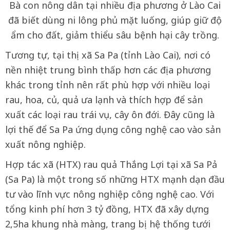
Bà con nông dân tại nhiều địa phương ở Lào Cai
đã biết dùng ni lông phủ mặt luống, giúp giữ độ
ẩm cho đất, giảm thiểu sâu bệnh hại cây trồng.
Tương tự, tại thị xã Sa Pa (tỉnh Lào Cai), nơi có
nền nhiệt trung bình thấp hơn các địa phương
khác trong tỉnh nên rất phù hợp với nhiều loại
rau, hoa, củ, quả ưa lạnh và thích hợp để sản
xuất các loại rau trái vụ, cây ôn đới. Đây cũng là
lợi thế để Sa Pa ứng dụng công nghệ cao vào sản
xuất nông nghiệp.
Hợp tác xã (HTX) rau quả Thắng Lợi tại xã Sa Pả
(Sa Pa) là một trong số những HTX mạnh dạn đầu
tư vào lĩnh vực nông nghiệp công nghệ cao. Với
tổng kinh phí hơn 3 tỷ đồng, HTX đã xây dựng
2,5ha khung nhà màng, trang bị hệ thống tưới