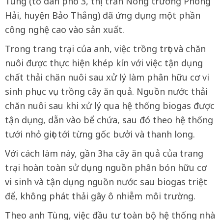
Tùng (tổ dân phố 3, thị trấn Nông trường Phong
Hải, huyện Bảo Thắng) đã ứng dụng một phần
công nghệ cao vào sản xuất.
Trong trang trại của anh, việc trồng trọt và chăn
nuôi được thực hiện khép kín với việc tận dụng
chất thải chăn nuôi sau xử lý làm phân hữu cơ vi
sinh phục vụ trồng cây ăn quả. Nguồn nước thải
chăn nuôi sau khi xử lý qua hệ thống biogas được
tận dụng, dẫn vào bể chứa, sau đó theo hệ thống
tưới nhỏ giọt tới từng gốc bưởi và thanh long.
Với cách làm này, gần 3ha cây ăn quả của trang
trại hoàn toàn sử dụng nguồn phân bón hữu cơ
vi sinh và tận dụng nguồn nước sau biogas triệt
để, không phát thải gây ô nhiễm môi trường.
Theo anh Tùng, việc đầu tư toàn bộ hệ thống nhà