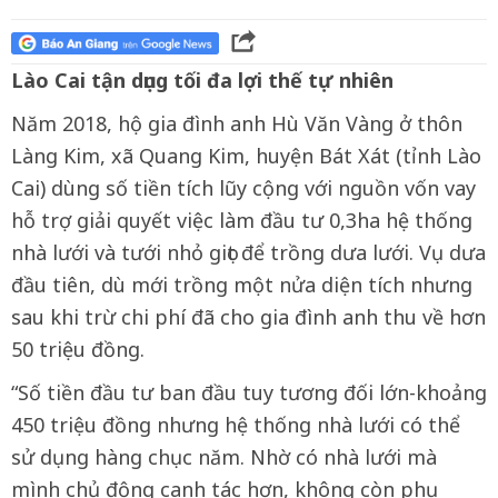
Lào Cai tận dụng tối đa lợi thế tự nhiên
Năm 2018, hộ gia đình anh Hù Văn Vàng ở thôn
Làng Kim, xã Quang Kim, huyện Bát Xát (tỉnh Lào
Cai) dùng số tiền tích lũy cộng với nguồn vốn vay
hỗ trợ giải quyết việc làm đầu tư 0,3ha hệ thống
nhà lưới và tưới nhỏ giọt để trồng dưa lưới. Vụ dưa
đầu tiên, dù mới trồng một nửa diện tích nhưng
sau khi trừ chi phí đã cho gia đình anh thu về hơn
50 triệu đồng.
“Số tiền đầu tư ban đầu tuy tương đối lớn-khoảng
450 triệu đồng nhưng hệ thống nhà lưới có thể
sử dụng hàng chục năm. Nhờ có nhà lưới mà
mình chủ động canh tác hơn, không còn phụ