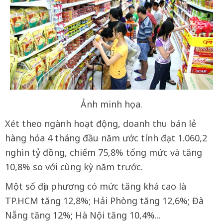
Ảnh minh họa.
Xét theo ngành hoạt động, doanh thu bán lẻ
hàng hóa 4 tháng đầu năm ước tính đạt 1.060,2
nghìn tỷ đồng, chiếm 75,8% tổng mức và tăng
10,8% so với cùng kỳ năm trước.
Một số địa phương có mức tăng khá cao là
TP.HCM tăng 12,8%; Hải Phòng tăng 12,6%; Đà
Nẵng tăng 12%; Hà Nội tăng 10,4%...