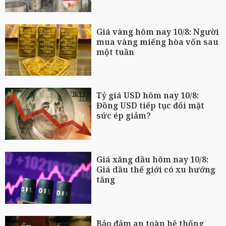
Giá vàng hôm nay 10/8: Người
mua vàng miếng hòa vốn sau
một tuần
Tỷ giá USD hôm nay 10/8:
Đồng USD tiếp tục đối mặt
sức ép giảm?
Giá xăng dầu hôm nay 10/8:
Giá dầu thế giới có xu hướng
tăng
Bảo đảm an toàn hệ thống