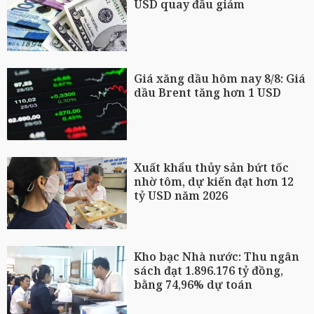
USD quay đầu giảm
Giá xăng dầu hôm nay 8/8: Giá
dầu Brent tăng hơn 1 USD
Xuất khẩu thủy sản bứt tốc
nhờ tôm, dự kiến đạt hơn 12
tỷ USD năm 2026
Kho bạc Nhà nước: Thu ngân
sách đạt 1.896.176 tỷ đồng,
bằng 74,96% dự toán