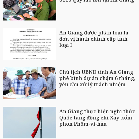
An Giang được phân loại là
đơn vị hành chính cấp tỉnh
loại I
Chủ tịch UBND tỉnh An Giang
phê bình dự án chậm 6 tháng,
yêu cầu xử lý trách nhiệm
An Giang thực hiện nghi thức
Quốc tang đồng chí Xay-xổm-
phon Phôm-vi-hản