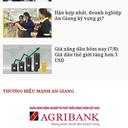
Hậu hợp nhất, doanh nghiệp
An Giang kỳ vọng gì?
Giá xăng dầu hôm nay (7/8):
Giá dầu thế giới tăng hơn 3
USD
THƯƠNG HIỆU MẠNH AN GIANG