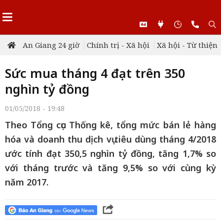
An Giang 24 giờ
Chính trị - Xã hội
Xã hội - Từ thiện
Sức mua tháng 4 đạt trên 350
nghìn tỷ đồng
01/05/2018 - 19:48
Theo Tổng cục Thống kê, tổng mức bán lẻ hàng
hóa và doanh thu dịch vụ tiêu dùng tháng 4/2018
ước tính đạt 350,5 nghìn tỷ đồng, tăng 1,7% so
với tháng trước và tăng 9,5% so với cùng kỳ
năm 2017.