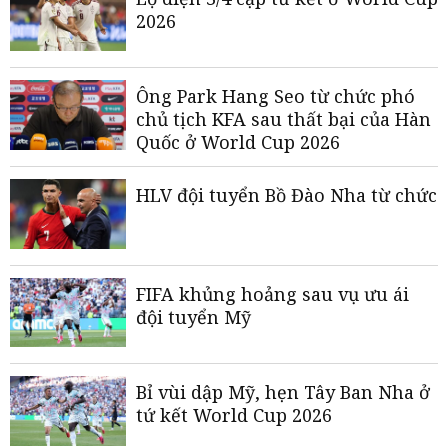
2026
Ông Park Hang Seo từ chức phó
chủ tịch KFA sau thất bại của Hàn
Quốc ở World Cup 2026
HLV đội tuyển Bồ Đào Nha từ chức
FIFA khủng hoảng sau vụ ưu ái
đội tuyển Mỹ
Bỉ vùi dập Mỹ, hẹn Tây Ban Nha ở
tứ kết World Cup 2026