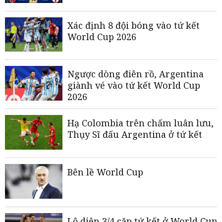
Xác định 8 đội bóng vào tứ kết
World Cup 2026
Ngược dòng điên rồ, Argentina
giành vé vào tứ kết World Cup
2026
Hạ Colombia trên chấm luân lưu,
Thụy Sĩ đấu Argentina ở tứ kết
Bên lề World Cup
Lộ diện 3/4 cặp tứ kết ở World Cup