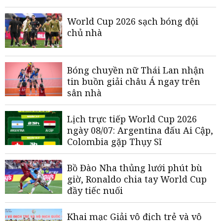
World Cup 2026 sạch bóng đội
chủ nhà
Bóng chuyền nữ Thái Lan nhận
tin buồn giải châu Á ngay trên
sân nhà
Lịch trực tiếp World Cup 2026
ngày 08/07: Argentina đấu Ai Cập,
Colombia gặp Thụy Sĩ
Bồ Đào Nha thủng lưới phút bù
giờ, Ronaldo chia tay World Cup
đầy tiếc nuối
Khai mạc Giải vô địch trẻ và vô