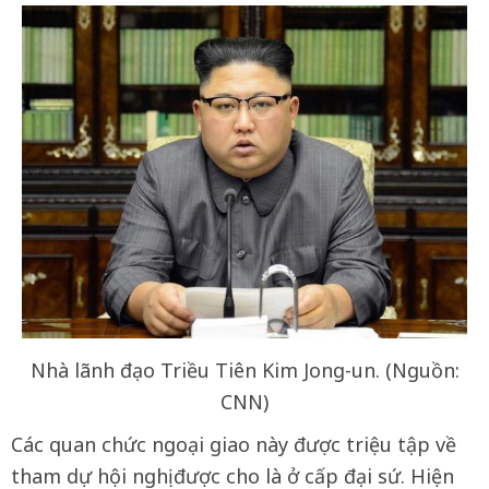
Nhà lãnh đạo Triều Tiên Kim Jong-un. (Nguồn:
CNN)
Các quan chức ngoại giao này được triệu tập về
tham dự hội nghị được cho là ở cấp đại sứ. Hiện