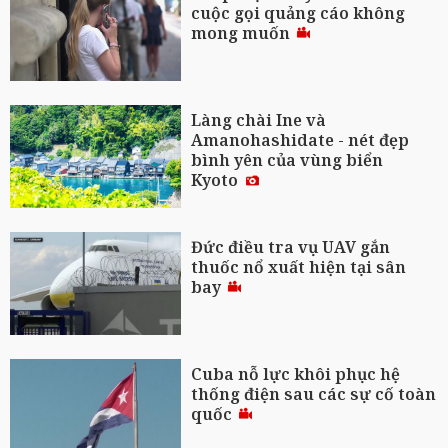
cuộc gọi quảng cáo không
mong muốn
Làng chài Ine và
Amanohashidate - nét đẹp
bình yên của vùng biển
Kyoto
Đức điều tra vụ UAV gắn
thuốc nổ xuất hiện tại sân
bay
Cuba nỗ lực khôi phục hệ
thống điện sau các sự cố toàn
quốc