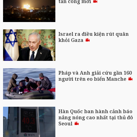
tấn công mới
Israel ra điều kiện rút quân
khỏi Gaza
Pháp và Anh giải cứu gần 160
người trên eo biển Manche
Hàn Quốc ban hành cảnh báo
nắng nóng cao nhất tại thủ đô
Seoul