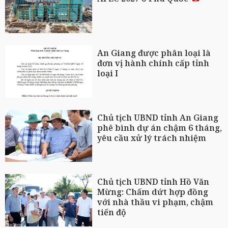
An Giang được phân loại là
đơn vị hành chính cấp tỉnh
loại I
Chủ tịch UBND tỉnh An Giang
phê bình dự án chậm 6 tháng,
yêu cầu xử lý trách nhiệm
Chủ tịch UBND tỉnh Hồ Văn
Mừng: Chấm dứt hợp đồng
với nhà thầu vi phạm, chậm
tiến độ