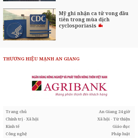
Mỹ ghi nhận ca tử vong đầu
tiên trong mùa dịch
cyclosporiasis
THƯƠNG HIỆU MẠNH AN GIANG
Trang chủ
An Giang 24 giờ
Chính trị - Xã hội
Xã hội - Từ thiện
Kinh tế
Giáo dục
Công nghệ
Pháp luật