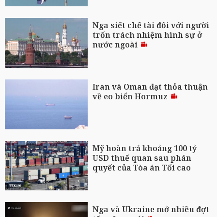
Nga siết chế tài đối với người
trốn trách nhiệm hình sự ở
nước ngoài
Iran và Oman đạt thỏa thuận
về eo biển Hormuz
Mỹ hoàn trả khoảng 100 tỷ
USD thuế quan sau phán
quyết của Tòa án Tối cao
Nga và Ukraine mở nhiều đợt