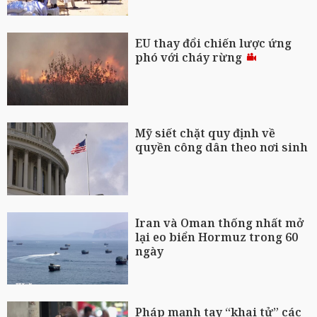
EU thay đổi chiến lược ứng
phó với cháy rừng
Mỹ siết chặt quy định về
quyền công dân theo nơi sinh
Iran và Oman thống nhất mở
lại eo biển Hormuz trong 60
ngày
Pháp mạnh tay “khai tử” các