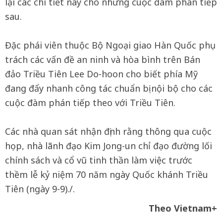
lại các chi tiết này cho những cuộc đàm phán tiếp
sau.
Đặc phái viên thuộc Bộ Ngoại giao Hàn Quốc phụ
trách các vấn đề an ninh và hòa bình trên Bán
đảo Triều Tiên Lee Do-hoon cho biết phía Mỹ
đang đẩy nhanh công tác chuẩn bị nội bộ cho các
cuộc đàm phán tiếp theo với Triều Tiên.
Các nhà quan sát nhận định rằng thông qua cuộc
họp, nhà lãnh đạo Kim Jong-un chỉ đạo đường lối
chính sách và cổ vũ tinh thần làm việc trước
thềm lễ kỷ niệm 70 năm ngày Quốc khánh Triều
Tiên (ngày 9-9)./.
Theo Vietnam+