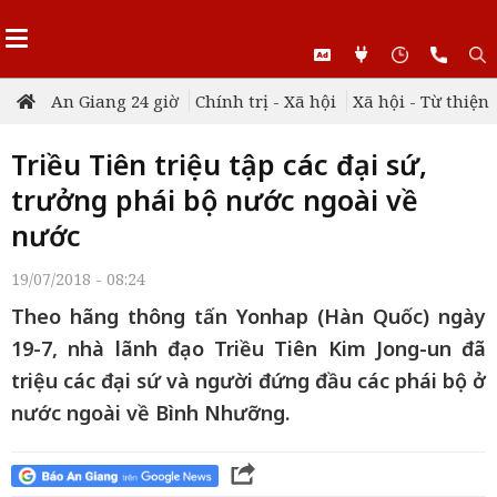
An Giang 24 giờ
Chính trị - Xã hội
Xã hội - Từ thiện
Triều Tiên triệu tập các đại sứ,
trưởng phái bộ nước ngoài về
nước
19/07/2018 - 08:24
Theo hãng thông tấn Yonhap (Hàn Quốc) ngày
19-7, nhà lãnh đạo Triều Tiên Kim Jong-un đã
triệu các đại sứ và người đứng đầu các phái bộ ở
nước ngoài về Bình Nhưỡng.